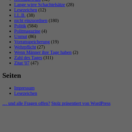
Lange wirre Schachtelsätze
(28)
Lesezeichen
(12)
LL.B.
(38)
nicht einzuordnen
(180)
Politik
(584)
Politmagazine
(4)
Unmut
(86)
Vorratsspeicherung
(19)
Wehrpflicht
(27)
Wenn Männer ihre Tage haben
(2)
Zahl des Tages
(311)
Zitat '07
(47)
Seiten
Impressum
Lesezeichen
… und alle Fragen offen?
Stolz präsentiert von WordPress