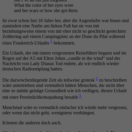
What the color of her eyes were
and her scars or how she got them
Ist zwar schon fast 18 Jahre her, aber die Augenfarbe war braun und
zumindest eine Narbe am linken Fuß hat sie von mir
beziehungsweise einem von mir eher nicht so geschickt gesteckten
Zelthering auf einem Campingplatz an der Dune du Pilat während
1
eines Frankreich-Urlaubs
bekommen.
Ein Urlaub, der mit einem vergessenen Reiseführer begann und im
Regen auf der A5 mit Elton Johns „candle in the wind“ und der
Nachricht von Lady Dianas Tod endete, als wir endlich wieder
deutschen Radioempfang hatten.
2
Die dazwischenliegende Zeit als teilweise grotesk
zu beschreiben
wäre untertrieben und vermutlich hätten Menschen, die nicht über
eine so stabile geistige Gesundheit wie ich verfügen, diesen Urlaub
3
mit einer Persönlichkeitsspaltung bezahlt
.
Manchmal wäre es vermutlich einfacher ich würde mehr vergessen,
oder wenn das nicht geht, wenigstens verdrängen.
Können die anderen doch auch.