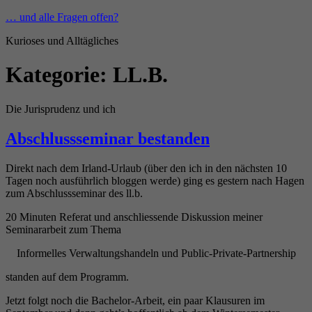
Zum
… und alle Fragen offen?
Inhalt
Kurioses und Alltägliches
springen
Kategorie:
LL.B.
Die Jurisprudenz und ich
Abschlussseminar bestanden
Direkt nach dem Irland-Urlaub (über den ich in den nächsten 10
Tagen noch ausführlich bloggen werde) ging es gestern nach Hagen
zum Abschlussseminar des ll.b.
20 Minuten Referat und anschliessende Diskussion meiner
Seminararbeit zum Thema
Informelles Verwaltungshandeln und Public-Private-Partnership
standen auf dem Programm.
Jetzt folgt noch die Bachelor-Arbeit, ein paar Klausuren im