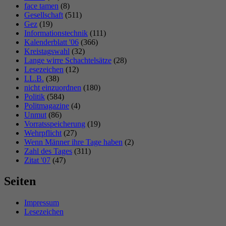
face tamen
(8)
Gesellschaft
(511)
Gez
(19)
Informationstechnik
(111)
Kalenderblatt '06
(366)
Kreistagswahl
(32)
Lange wirre Schachtelsätze
(28)
Lesezeichen
(12)
LL.B.
(38)
nicht einzuordnen
(180)
Politik
(584)
Politmagazine
(4)
Unmut
(86)
Vorratsspeicherung
(19)
Wehrpflicht
(27)
Wenn Männer ihre Tage haben
(2)
Zahl des Tages
(311)
Zitat '07
(47)
Seiten
Impressum
Lesezeichen