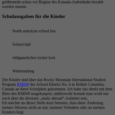
größtenteils schon vor Beginn des Kanada-Aufenthalts bezahlt
werden musste.
Schulausgaben für die Kinder
North american school bus
School hall
obligatorisches locker lock
Winteranfang
Die Kinder sind über das Rocky Mountain International Student
Program
RMISP
des School District No. 6 in British Columbia,
Canada an ihren Schulplatz gekommen. Ich habe das direkt mit dem
Büro des RMISP ausgekaspert, mittlerweile kommt man wohl nur
noch über die diversen „study abroad“-Anbieter rein.
Ich möchte an dieser Stelle kurz betonen, dass diese Änderung
meines Wissens nicht an mir, meinem Verhalten oder an meinen
Kindern liegt.