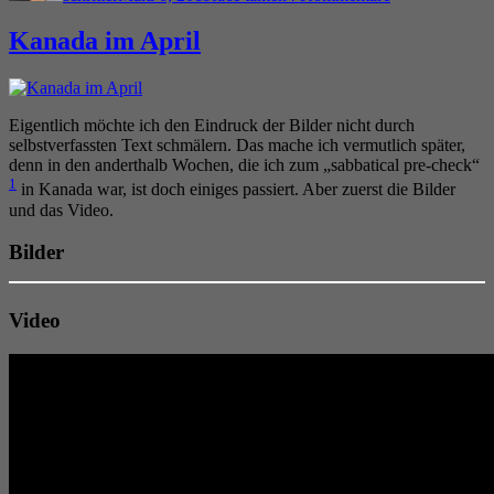
Kassensturz
Kanada im April
Eigentlich möchte ich den Eindruck der Bilder nicht durch
selbstverfassten Text schmälern. Das mache ich vermutlich später,
denn in den anderthalb Wochen, die ich zum „sabbatical pre-check“
1
in Kanada war, ist doch einiges passiert. Aber zuerst die Bilder
und das Video.
Bilder
Video