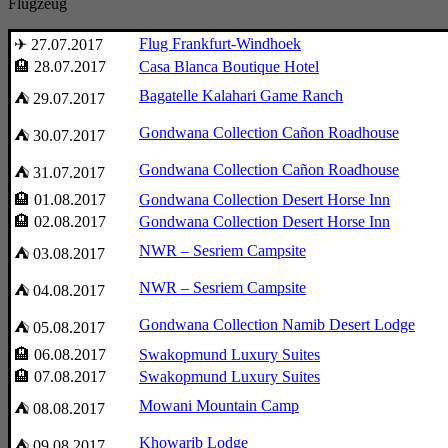
Flugzeug
Flug Frankfurt-Windhoek
✈ 27.07.2017
🏨 28.07.2017
Casa Blanca Boutique Hotel
Bagatelle Kalahari Game Ranch
⛺ 29.07.2017
Gondwana Collection Cañon Roadhouse
⛺ 30.07.2017
Gondwana Collection Cañon Roadhouse
⛺ 31.07.2017
🏨 01.08.2017
Gondwana Collection Desert Horse Inn
🏨 02.08.2017
Gondwana Collection Desert Horse Inn
NWR – Sesriem Campsite
⛺ 03.08.2017
NWR – Sesriem Campsite
⛺ 04.08.2017
Gondwana Collection Namib Desert Lodge
⛺ 05.08.2017
🏨 06.08.2017
Swakopmund Luxury Suites
🏨 07.08.2017
Swakopmund Luxury Suites
Mowani Mountain Camp
⛺ 08.08.2017
Khowarib Lodge
⛺ 09.08.2017