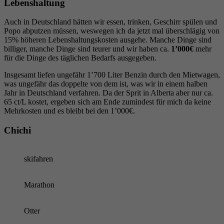
Lebenshaltung
Auch in Deutschland hätten wir essen, trinken, Geschirr spülen und
Popo abputzen müssen, weswegen ich da jetzt mal überschlägig von
15% höheren Lebenshaltungskosten ausgehe. Manche Dinge sind
billiger, manche Dinge sind teurer und wir haben ca.
1’000€
mehr
für die Dinge des täglichen Bedarfs ausgegeben.
Insgesamt liefen ungefähr 1’700 Liter Benzin durch den Mietwagen,
was ungefähr das doppelte von dem ist, was wir in einem halben
Jahr in Deutschland verfahren. Da der Sprit in Alberta aber nur ca.
65 ct/L kostet, ergeben sich am Ende zumindest für mich da keine
Mehrkosten und es bleibt bei den 1’000€.
Chichi
skifahren
Marathon
Otter