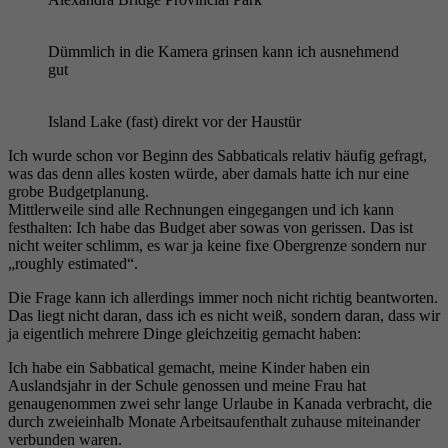
Dümmlich in die Kamera grinsen kann ich ausnehmend
gut
Island Lake (fast) direkt vor der Haustür
Ich wurde schon vor Beginn des Sabbaticals relativ häufig gefragt,
was das denn alles kosten würde, aber damals hatte ich nur eine
grobe Budgetplanung.
Mittlerweile sind alle Rechnungen eingegangen und ich kann
festhalten: Ich habe das Budget aber sowas von gerissen. Das ist
nicht weiter schlimm, es war ja keine fixe Obergrenze sondern nur
„roughly estimated“.
Die Frage kann ich allerdings immer noch nicht richtig beantworten.
Das liegt nicht daran, dass ich es nicht weiß, sondern daran, dass wir
ja eigentlich mehrere Dinge gleichzeitig gemacht haben:
Ich habe ein Sabbatical gemacht, meine Kinder haben ein
Auslandsjahr in der Schule genossen und meine Frau hat
genaugenommen zwei sehr lange Urlaube in Kanada verbracht, die
durch zweieinhalb Monate Arbeitsaufenthalt zuhause miteinander
verbunden waren.