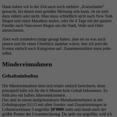
Dann haben wir in der Zeit auch noch mehrere „Kurzurlaube“
gemacht, bei denen man geteilter Meinung sein kann, ob sie jetzt
dazu zählen oder nicht. Man muss schließlich nicht nach New York
fliegen und einen Marathon laufen, oder für 4 Tage mit der ganzen
Familie nach Vancouver fliegen um die Stadt, Wale und Otter
anzuschauen.
Aber weil zumindest einige gesagt haben, dass sie so was auch
planen und für einen Überblick dankbar wären, liste ich jetzt die
Kosten einfach nach Kategorien auf. Zusammenzählen muss jeder
selbst.
Mindereinnahmen
Gehaltseinbußen
Die Mindereinnahme lässt sich relativ einfach berechnen, denn
prinzipiell habe ich für die 6 Monate kein Gehalt bekommen. Es
fehlt also ein halbes Jahreseinkommen.
Das sind in einem tarifgebundenen Metallunternehmen in der
Gehaltsgruppe EG15 mit allen Sonder- und Zusatzleistungen in
Lohnsteuerklasse 3 ungefähr
28’000€
netto und damit auch der
größte Posten der Gesamtrechnung. Da steht ein ungefähr, weil ich