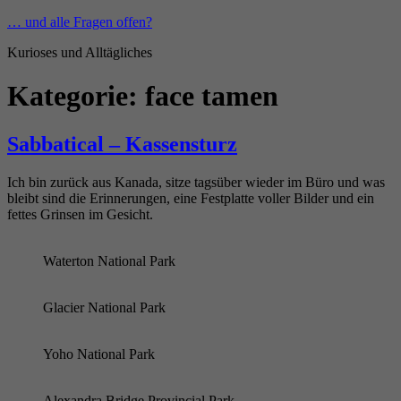
Zum
… und alle Fragen offen?
Inhalt
Kurioses und Alltägliches
springen
Kategorie:
face tamen
Sabbatical – Kassensturz
Ich bin zurück aus Kanada, sitze tagsüber wieder im Büro und was
bleibt sind die Erinnerungen, eine Festplatte voller Bilder und ein
fettes Grinsen im Gesicht.
Waterton National Park
Glacier National Park
Yoho National Park
Alexandra Bridge Provincial Park