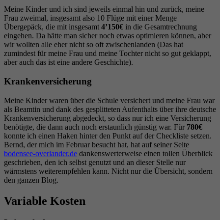
Meine Kinder und ich sind jeweils einmal hin und zurück, meine
Frau zweimal, insgesamt also 10 Flüge mit einer Menge
Übergepäck, die mit insgesamt
4’150€
in die Gesamtrechnung
eingehen. Da hätte man sicher noch etwas optimieren können, aber
wir wollten alle eher nicht so oft zwischenlanden (Das hat
zumindest für meine Frau und meine Tochter nicht so gut geklappt,
aber auch das ist eine andere Geschichte).
Krankenversicherung
Meine Kinder waren über die Schule versichert und meine Frau war
als Beamtin und dank des gesplitteten Aufenthalts über ihre deutsche
Krankenversicherung abgedeckt, so dass nur ich eine Versicherung
benötigte, die dann auch noch erstaunlich günstig war. Für
780€
konnte ich einen Haken hinter den Punkt auf der Checkliste setzen.
Bernd, der mich im Februar besucht hat, hat auf seiner Seite
bodensee-overlander.de
dankenswerterweise einen tollen Überblick
geschrieben, den ich selbst genutzt und an dieser Stelle nur
wärmstens weiterempfehlen kann. Nicht nur die Übersicht, sondern
den ganzen Blog.
Variable Kosten