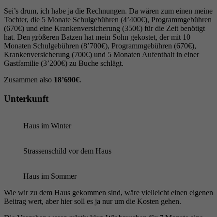
Sei’s drum, ich habe ja die Rechnungen. Da wären zum einen meine
Tochter, die 5 Monate Schulgebühren (4’400€), Programmgebühren
(670€) und eine Krankenversicherung (350€) für die Zeit benötigt
hat. Den größeren Batzen hat mein Sohn gekostet, der mit 10
Monaten Schulgebühren (8’700€), Programmgebühren (670€),
Krankenversicherung (700€) und 5 Monaten Aufenthalt in einer
Gastfamilie (3’200€) zu Buche schlägt.
Zusammen also
18’690€
.
Unterkunft
Haus im Winter
Strassenschild vor dem Haus
Haus im Sommer
Wie wir zu dem Haus gekommen sind, wäre vielleicht einen eigenen
Beitrag wert, aber hier soll es ja nur um die Kosten gehen.