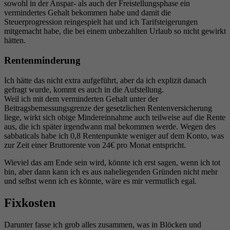
sowohl in der Anspar- als auch der Freistellungsphase ein
vermindertes Gehalt bekommen habe und damit die
Steuerprogression reingespielt hat und ich Tarifsteigerungen
mitgemacht habe, die bei einem unbezahlten Urlaub so nicht gewirkt
hätten.
Rentenminderung
Ich hätte das nicht extra aufgeführt, aber da ich explizit danach
gefragt wurde, kommt es auch in die Aufstellung.
Weil ich mit dem verminderten Gehalt unter der
Beitragsbemessungsgrenze der gesetzlichen Rentenversicherung
liege, wirkt sich obige Mindereinnahme auch teilweise auf die Rente
aus, die ich später irgendwann mal bekommen werde. Wegen des
sabbaticals habe ich 0,8 Rentenpunkte weniger auf dem Konto, was
zur Zeit einer Bruttorente von 24€ pro Monat entspricht.
Wieviel das am Ende sein wird, könnte ich erst sagen, wenn ich tot
bin, aber dann kann ich es aus naheliegenden Gründen nicht mehr
und selbst wenn ich es könnte, wäre es mir vermutlich egal.
Fixkosten
Darunter fasse ich grob alles zusammen, was in Blöcken und