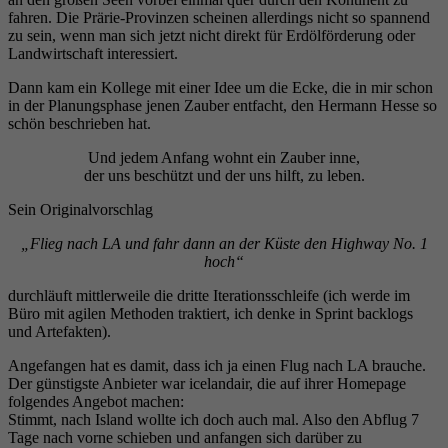
fahren. Die Prärie-Provinzen scheinen allerdings nicht so spannend
zu sein, wenn man sich jetzt nicht direkt für Erdölförderung oder
Landwirtschaft interessiert.
Dann kam ein Kollege mit einer Idee um die Ecke, die in mir schon
in der Planungsphase jenen Zauber entfacht, den Hermann Hesse so
schön beschrieben hat.
Und jedem Anfang wohnt ein Zauber inne,
der uns beschützt und der uns hilft, zu leben.
Sein Originalvorschlag
„Flieg nach LA und fahr dann an der Küste den Highway No. 1
hoch“
durchläuft mittlerweile die dritte Iterationsschleife (ich werde im
Büro mit agilen Methoden traktiert, ich denke in Sprint backlogs
und Artefakten).
Angefangen hat es damit, dass ich ja einen Flug nach LA brauche.
Der günstigste Anbieter war icelandair, die auf ihrer Homepage
folgendes Angebot machen:
Stimmt, nach Island wollte ich doch auch mal. Also den Abflug 7
Tage nach vorne schieben und anfangen sich darüber zu