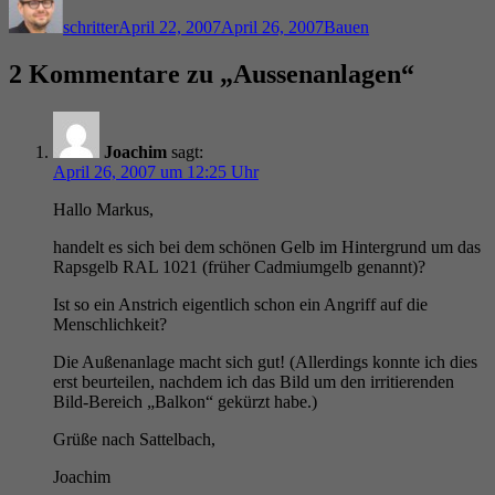
am
schritter
April 22, 2007
April 26, 2007
Bauen
2 Kommentare zu „Aussenanlagen“
Joachim
sagt:
April 26, 2007 um 12:25 Uhr
Hallo Markus,
handelt es sich bei dem schönen Gelb im Hintergrund um das
Rapsgelb RAL 1021 (früher Cadmiumgelb genannt)?
Ist so ein Anstrich eigentlich schon ein Angriff auf die
Menschlichkeit?
Die Außenanlage macht sich gut! (Allerdings konnte ich dies
erst beurteilen, nachdem ich das Bild um den irritierenden
Bild-Bereich „Balkon“ gekürzt habe.)
Grüße nach Sattelbach,
Joachim