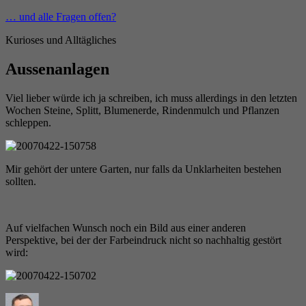
Zum
… und alle Fragen offen?
Inhalt
Kurioses und Alltägliches
springen
Aussenanlagen
Viel lieber würde ich ja schreiben, ich muss allerdings in den letzten
Wochen Steine, Splitt, Blumenerde, Rindenmulch und Pflanzen
schleppen.
Mir gehört der untere Garten, nur falls da Unklarheiten bestehen
sollten.
Auf vielfachen Wunsch noch ein Bild aus einer anderen
Perspektive, bei der der Farbeindruck nicht so nachhaltig gestört
wird:
Autor
Veröffentlicht
Kategorien