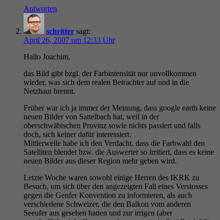
Antworten
schritter
sagt:
April 26, 2007 um 12:33 Uhr
Hallo Joachim,
das Bild gibt bzgl. der Farbintensität nur unvollkommen
wieder, was sich dem realen Betrachter auf und in die
Netzhaut brennt.
Früher war ich ja immer der Meinung, dass google earth keine
neuen Bilder von Sattelbach hat, weil in der
oberschwäbischen Provinz sowie nichts passiert und falls
doch, sich keiner dafür interessiert.
Mittlerweile habe ich den Verdacht, dass die Farbwahl den
Satelliten blendet bzw. die Auswerter so irritiert, dass es keine
neuen Bilder aus dieser Region mehr geben wird.
Letzte Woche waren sowohl einige Herren des IKRK zu
Besuch, um sich über den angezeigten Fall eines Verstosses
gegen die Genfer Konvention zu informieren, als auch
verschiedene Schweizer, die den Balkon vom anderen
Seeufer aus gesehen hatten und zur irrigen (aber