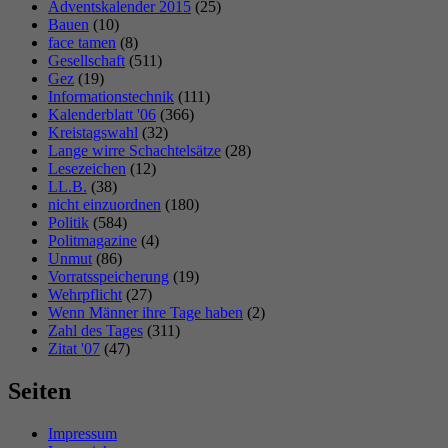
Adventskalender 2015
(25)
Bauen
(10)
face tamen
(8)
Gesellschaft
(511)
Gez
(19)
Informationstechnik
(111)
Kalenderblatt '06
(366)
Kreistagswahl
(32)
Lange wirre Schachtelsätze
(28)
Lesezeichen
(12)
LL.B.
(38)
nicht einzuordnen
(180)
Politik
(584)
Politmagazine
(4)
Unmut
(86)
Vorratsspeicherung
(19)
Wehrpflicht
(27)
Wenn Männer ihre Tage haben
(2)
Zahl des Tages
(311)
Zitat '07
(47)
Seiten
Impressum