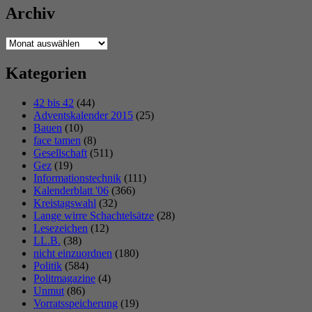
Archiv
Archiv
Kategorien
42 bis 42
(44)
Adventskalender 2015
(25)
Bauen
(10)
face tamen
(8)
Gesellschaft
(511)
Gez
(19)
Informationstechnik
(111)
Kalenderblatt '06
(366)
Kreistagswahl
(32)
Lange wirre Schachtelsätze
(28)
Lesezeichen
(12)
LL.B.
(38)
nicht einzuordnen
(180)
Politik
(584)
Politmagazine
(4)
Unmut
(86)
Vorratsspeicherung
(19)