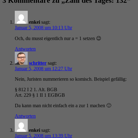
3 Kommentare zu „Zahl des Tages: 132“
enkei
sagt:
Januar 5, 2008 um 10:13 Uhr
Och, du musst eigentlich nur a = 1 setzen 😉
Antworten
schritter
sagt:
Januar 5, 2008 um 12:27 Uhr
Nein, Juristen nummerieren so komisch. Beispiel gefällig:
§ 812 I 2 1. Alt. BGB
Art. 229 § 1 II 1 EGBGB
Da kann man nicht einfach ein a zur 1 machen 🙂
Antworten
enkei
sagt:
Januar 5, 2008 um 13:39 Uhr