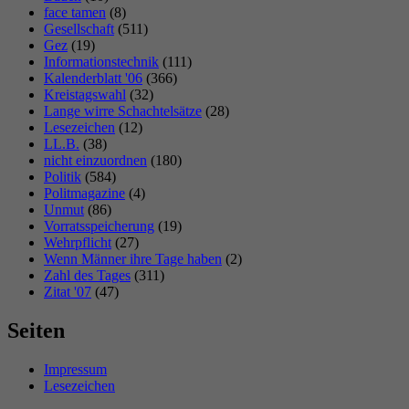
face tamen
(8)
Gesellschaft
(511)
Gez
(19)
Informationstechnik
(111)
Kalenderblatt '06
(366)
Kreistagswahl
(32)
Lange wirre Schachtelsätze
(28)
Lesezeichen
(12)
LL.B.
(38)
nicht einzuordnen
(180)
Politik
(584)
Politmagazine
(4)
Unmut
(86)
Vorratsspeicherung
(19)
Wehrpflicht
(27)
Wenn Männer ihre Tage haben
(2)
Zahl des Tages
(311)
Zitat '07
(47)
Seiten
Impressum
Lesezeichen