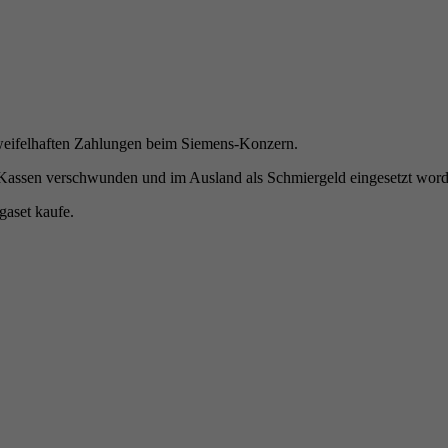
eifelhaften Zahlungen beim Siemens-Konzern.
n Kassen verschwunden und im Ausland als Schmiergeld eingesetzt worde
gaset kaufe.