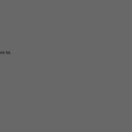
n ist.