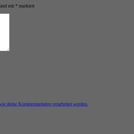
sind mit
*
markiert
 wie deine Kommentardaten verarbeitet werden.