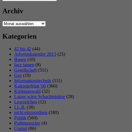
Suchen
nach:
Archiv
Archiv
Kategorien
42 bis 42
(44)
Adventskalender 2015
(25)
Bauen
(10)
face tamen
(8)
Gesellschaft
(511)
Gez
(19)
Informationstechnik
(111)
Kalenderblatt '06
(366)
Kreistagswahl
(32)
Lange wirre Schachtelsätze
(28)
Lesezeichen
(12)
LL.B.
(38)
nicht einzuordnen
(180)
Politik
(584)
Politmagazine
(4)
Unmut
(86)