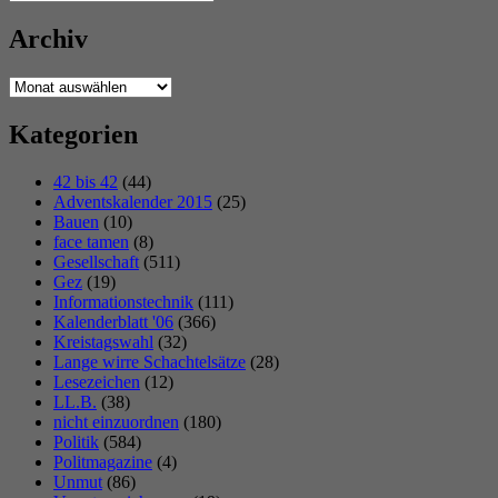
Suchen
nach:
Archiv
Archiv
Kategorien
42 bis 42
(44)
Adventskalender 2015
(25)
Bauen
(10)
face tamen
(8)
Gesellschaft
(511)
Gez
(19)
Informationstechnik
(111)
Kalenderblatt '06
(366)
Kreistagswahl
(32)
Lange wirre Schachtelsätze
(28)
Lesezeichen
(12)
LL.B.
(38)
nicht einzuordnen
(180)
Politik
(584)
Politmagazine
(4)
Unmut
(86)