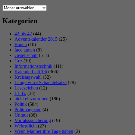
Archiv
Kategorien
42 bis 42
(44)
Adventskalender 2015
(25)
Bauen
(10)
face tamen
(8)
Gesellschaft
(511)
Gez
(19)
Informationstechnik
(111)
Kalenderblatt '06
(366)
Kreistagswahl
(32)
Lange wirre Schachtelsätze
(28)
Lesezeichen
(12)
LL.B.
(38)
nicht einzuordnen
(180)
Politik
(584)
Politmagazine
(4)
Unmut
(86)
Vorratsspeicherung
(19)
Wehrpflicht
(27)
Wenn Männer ihre Tage haben
(2)