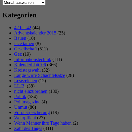
Archiv
Kategorien
42 bis 42
(44)
Adventskalender 2015
(25)
Bauen
(10)
face tamen
(8)
Gesellschaft
(511)
Gez
(19)
Informationstechnik
(111)
Kalenderblatt '06
(366)
Kreistagswahl
(32)
Lange wirre Schachtelsätze
(28)
Lesezeichen
(12)
LL.B.
(38)
nicht einzuordnen
(180)
Politik
(584)
Politmagazine
(4)
Unmut
(86)
Vorratsspeicherung
(19)
Wehrpflicht
(27)
Wenn Männer ihre Tage haben
(2)
Zahl des Tages
(311)