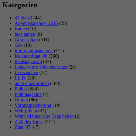
Kategorien
42 bis 42
(44)
Adventskalender 2015
(25)
Bauen
(10)
face tamen
(8)
Gesellschaft
(511)
Gez
(19)
Informationstechnik
(111)
Kalenderblatt '06
(366)
Kreistagswahl
(32)
Lange wirre Schachtelsätze
(28)
Lesezeichen
(12)
LL.B.
(38)
nicht einzuordnen
(180)
Politik
(584)
Politmagazine
(4)
Unmut
(86)
Vorratsspeicherung
(19)
Wehrpflicht
(27)
Wenn Männer ihre Tage haben
(2)
Zahl des Tages
(311)
Zitat '07
(47)