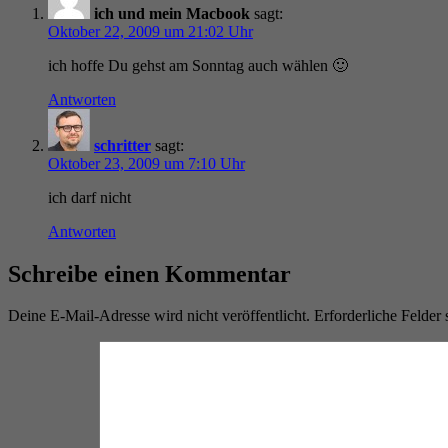
ich und mein Macbook
sagt:
Oktober 22, 2009 um 21:02 Uhr
ich hoffe Du gehst am Sonntag auch wählen 🙂
Antworten
schritter
sagt:
Oktober 23, 2009 um 7:10 Uhr
ich darf nicht
Antworten
Schreibe einen Kommentar
Deine E-Mail-Adresse wird nicht veröffentlicht.
Erforderliche Felder 