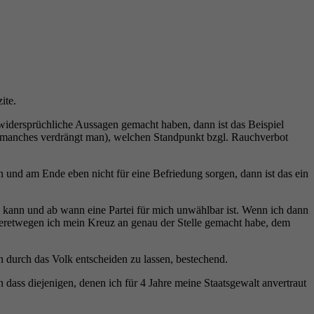
ite.
 widersprüchliche Aussagen gemacht haben, dann ist das Beispiel
n, manches verdrängt man), welchen Standpunkt bzgl. Rauchverbot
n und am Ende eben nicht für eine Befriedung sorgen, dann ist das ein
kann und ab wann eine Partei für mich unwählbar ist. Wenn ich dann
 deretwegen ich mein Kreuz an genau der Stelle gemacht habe, dem
gen durch das Volk entscheiden zu lassen, bestechend.
dass diejenigen, denen ich für 4 Jahre meine Staatsgewalt anvertraut