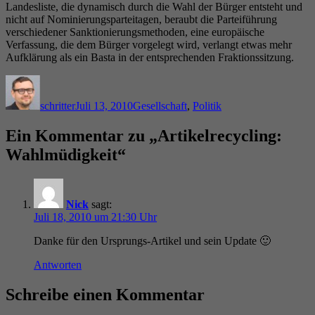
Landesliste, die dynamisch durch die Wahl der Bürger entsteht und
nicht auf Nominierungsparteitagen, beraubt die Parteiführung
verschiedener Sanktionierungsmethoden, eine europäische
Verfassung, die dem Bürger vorgelegt wird, verlangt etwas mehr
Aufklärung als ein Basta in der entsprechenden Fraktionssitzung.
Autor
Veröffentlicht
Kategorien
am
schritter
Juli 13, 2010
Gesellschaft
,
Politik
Ein Kommentar zu „Artikelrecycling:
Wahlmüdigkeit“
Nick
sagt:
Juli 18, 2010 um 21:30 Uhr
Danke für den Ursprungs-Artikel und sein Update 🙂
Antworten
Schreibe einen Kommentar