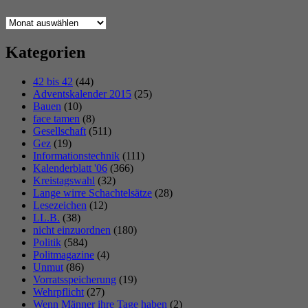
Archiv
Kategorien
42 bis 42
(44)
Adventskalender 2015
(25)
Bauen
(10)
face tamen
(8)
Gesellschaft
(511)
Gez
(19)
Informationstechnik
(111)
Kalenderblatt '06
(366)
Kreistagswahl
(32)
Lange wirre Schachtelsätze
(28)
Lesezeichen
(12)
LL.B.
(38)
nicht einzuordnen
(180)
Politik
(584)
Politmagazine
(4)
Unmut
(86)
Vorratsspeicherung
(19)
Wehrpflicht
(27)
Wenn Männer ihre Tage haben
(2)