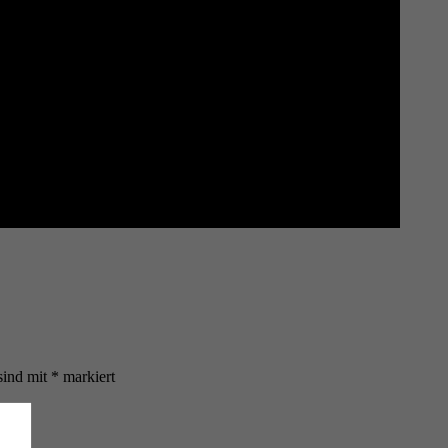
sind mit
*
markiert