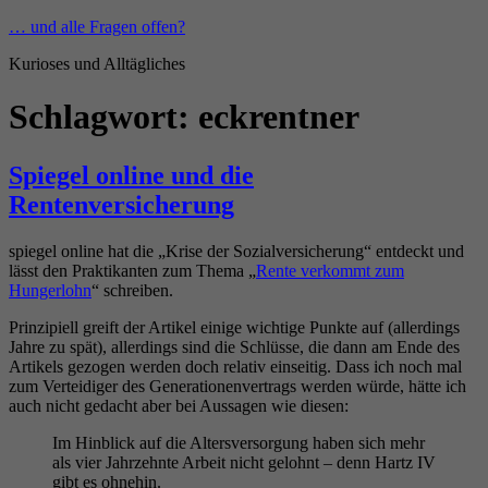
Zum
… und alle Fragen offen?
Inhalt
Kurioses und Alltägliches
springen
Schlagwort:
eckrentner
Spiegel online und die
Rentenversicherung
spiegel online hat die „Krise der Sozialversicherung“ entdeckt und
lässt den Praktikanten zum Thema „
Rente verkommt zum
Hungerlohn
“ schreiben.
Prinzipiell greift der Artikel einige wichtige Punkte auf (allerdings
Jahre zu spät), allerdings sind die Schlüsse, die dann am Ende des
Artikels gezogen werden doch relativ einseitig. Dass ich noch mal
zum Verteidiger des Generationenvertrags werden würde, hätte ich
auch nicht gedacht aber bei Aussagen wie diesen:
Im Hinblick auf die Altersversorgung haben sich mehr
als vier Jahrzehnte Arbeit nicht gelohnt – denn Hartz IV
gibt es ohnehin.