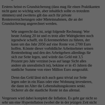
Erstens heisst es Grundsicherung (dass mag für einen Praktikanten
nicht ganz so wichtig sein, aber inhaltlich sollte es trotzdem
stimmen) und zweitens gilt das auch für private
Rentenversicherungen oder Mieteinnahmen, die an der
Grundsicherung angerechnet werden.
Wie ungerecht das ist, zeigt folgende Rechnung: Wer
heute Anfang 20 ist und es trotz aller Widrigkeiten noch
irgendwie schafft, ein Eckrentnerleben zu führen, der
kann um das Jahr 2050 auf eine Rente von 2700 Euro
hoffen. Könnte dieser vorbildliche Arbeitnehmer seinen
Rentenbeitrag und den des Arbeitgebers allerdings für
sich zur Seite legen, und würde das Geld mit 3,5
Prozent pro Jahr verzinst (was auf lange Sicht alles
andere als unrealistisch ist), bekäme er in 45 Jahren die
stattliche Summe von einer Million Euro ausgezahlt.
Denn das Geld lässt sich auch ganz trivial zur Seite
legen oder in ein Haus oder eine Wohnung investieren,
die dann im Alter die Lebenshaltungskosten senkt.
Sicherer als die staatliche Rente ist das allemal.
Vergessen wird dabei komplett die Inflation. Es geht gar nicht so
sehr um eine Hyperinflation (wobei die in der jetzigen Zeit nicht