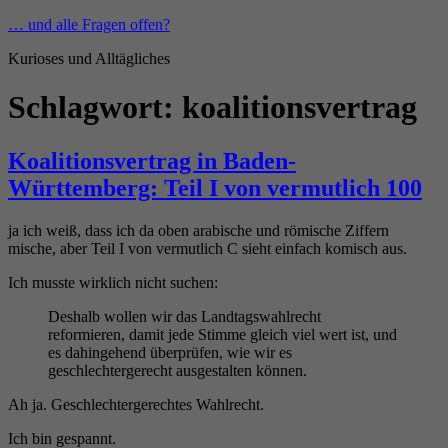
Zum
… und alle Fragen offen?
Inhalt
Kurioses und Alltägliches
springen
Schlagwort:
koalitionsvertrag
Koalitionsvertrag in Baden-
Württemberg: Teil I von vermutlich 100
ja ich weiß, dass ich da oben arabische und römische Ziffern
mische, aber Teil I von vermutlich C sieht einfach komisch aus.
Ich musste wirklich nicht suchen:
Deshalb wollen wir das Landtagswahlrecht
reformieren, damit jede Stimme gleich viel wert ist, und
es dahingehend überprüfen, wie wir es
geschlechtergerecht ausgestalten können.
Ah ja. Geschlechtergerechtes Wahlrecht.
Ich bin gespannt.