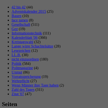
42 bis 42
(44)
Adventskalender 2015
(25)
Bauen
(10)
face tamen
(8)
Gesellschaft
(511)
Gez
(19)
Informationstechnik
(111)
Kalenderblatt '06
(366)
Kreistagswahl
(32)
Lange wirre Schachtelsätze
(28)
Lesezeichen
(12)
LL.B.
(38)
nicht einzuordnen
(180)
Politik
(584)
Politmagazine
(4)
Unmut
(86)
Vorratsspeicherung
(19)
Wehrpflicht
(27)
Wenn Männer ihre Tage haben
(2)
Zahl des Tages
(311)
Zitat '07
(47)
Seiten