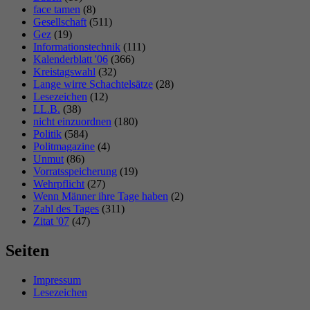
face tamen
(8)
Gesellschaft
(511)
Gez
(19)
Informationstechnik
(111)
Kalenderblatt '06
(366)
Kreistagswahl
(32)
Lange wirre Schachtelsätze
(28)
Lesezeichen
(12)
LL.B.
(38)
nicht einzuordnen
(180)
Politik
(584)
Politmagazine
(4)
Unmut
(86)
Vorratsspeicherung
(19)
Wehrpflicht
(27)
Wenn Männer ihre Tage haben
(2)
Zahl des Tages
(311)
Zitat '07
(47)
Seiten
Impressum
Lesezeichen