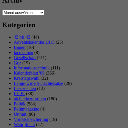
Archiv
Archiv
Kategorien
42 bis 42
(44)
Adventskalender 2015
(25)
Bauen
(10)
face tamen
(8)
Gesellschaft
(511)
Gez
(19)
Informationstechnik
(111)
Kalenderblatt '06
(366)
Kreistagswahl
(32)
Lange wirre Schachtelsätze
(28)
Lesezeichen
(12)
LL.B.
(38)
nicht einzuordnen
(180)
Politik
(584)
Politmagazine
(4)
Unmut
(86)
Vorratsspeicherung
(19)
Wehrpflicht
(27)