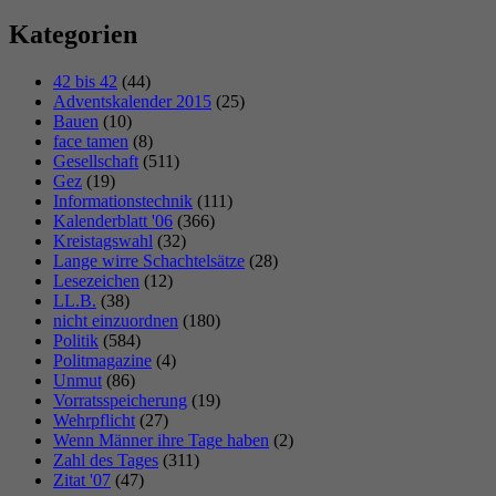
Kategorien
42 bis 42
(44)
Adventskalender 2015
(25)
Bauen
(10)
face tamen
(8)
Gesellschaft
(511)
Gez
(19)
Informationstechnik
(111)
Kalenderblatt '06
(366)
Kreistagswahl
(32)
Lange wirre Schachtelsätze
(28)
Lesezeichen
(12)
LL.B.
(38)
nicht einzuordnen
(180)
Politik
(584)
Politmagazine
(4)
Unmut
(86)
Vorratsspeicherung
(19)
Wehrpflicht
(27)
Wenn Männer ihre Tage haben
(2)
Zahl des Tages
(311)
Zitat '07
(47)