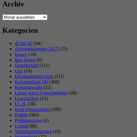
Archiv
Archiv
Kategorien
42 bis 42
(44)
Adventskalender 2015
(25)
Bauen
(10)
face tamen
(8)
Gesellschaft
(511)
Gez
(19)
Informationstechnik
(111)
Kalenderblatt '06
(366)
Kreistagswahl
(32)
Lange wirre Schachtelsätze
(28)
Lesezeichen
(12)
LL.B.
(38)
nicht einzuordnen
(180)
Politik
(584)
Politmagazine
(4)
Unmut
(86)
Vorratsspeicherung
(19)
Wehrpflicht
(27)