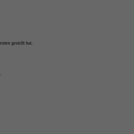
nten gestellt hat.
.