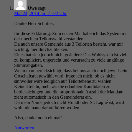
Uwe
sagt:
Mai 24, 2014 um 21:02 Uhr
Danke Herr Schritter,
für diese Erklärung. Zum ersten Mal habe ich das System mit
der unechten Teilortswahl verstanden.
Da auch unsere Gemeinde aus 3 Teilorten besteht, war mir
wichtig, hier durchzublicken.
Eines hat sich jedoch nicht geändert: Das Wahlsysem ist viel
zu kompliziert, ungerecht und verursacht zu viele ungültige
Stimmabgaben.
Wenn man berücksichtigt, dass bei uns auch noch jeweils ein
Ortschaftsrat gewählt wird, frage ich mich, ob es nicht
sinnvoller wäre lediglich auf Teilortebene zu wählen.
Keine Gefahr, mehr als die erlaubten Kandidaten zu
berücksichtigen und die proportionale Anzahl der Mandate
zieht automatisch in den Gemeinderat ein.
Da mein Name jedoch nicht Hondt oder St. Lagué ist, wird
wohl niemand darauf hören wollen.
Also, danke noch einmal!
Antworten