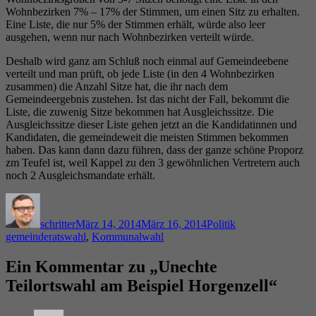
Wohnbezirken 7% – 17% der Stimmen, um einen Sitz zu erhalten.
Eine Liste, die nur 5% der Stimmen erhält, würde also leer
ausgehen, wenn nur nach Wohnbezirken verteilt würde.
Deshalb wird ganz am Schluß noch einmal auf Gemeindeebene
verteilt und man prüft, ob jede Liste (in den 4 Wohnbezirken
zusammen) die Anzahl Sitze hat, die ihr nach dem
Gemeindeergebnis zustehen. Ist das nicht der Fall, bekommt die
Liste, die zuwenig Sitze bekommen hat Ausgleichssitze. Die
Ausgleichssitze dieser Liste gehen jetzt an die Kandidatinnen und
Kandidaten, die gemeindeweit die meisten Stimmen bekommen
haben. Das kann dann dazu führen, dass der ganze schöne Proporz
zm Teufel ist, weil Kappel zu den 3 gewöhnlichen Vertretern auch
noch 2 Ausgleichsmandate erhält.
Autor
Veröffentlicht
Kategorien
Schlagwörter
am
schritter
März 14, 2014
März 16, 2014
Politik
gemeinderatswahl
,
Kommunalwahl
Ein Kommentar zu „Unechte
Teilortswahl am Beispiel Horgenzell“