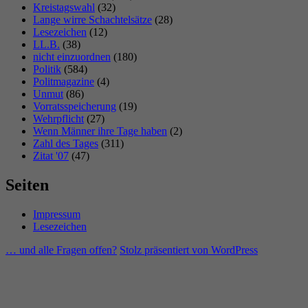
Kreistagswahl
(32)
Lange wirre Schachtelsätze
(28)
Lesezeichen
(12)
LL.B.
(38)
nicht einzuordnen
(180)
Politik
(584)
Politmagazine
(4)
Unmut
(86)
Vorratsspeicherung
(19)
Wehrpflicht
(27)
Wenn Männer ihre Tage haben
(2)
Zahl des Tages
(311)
Zitat '07
(47)
Seiten
Impressum
Lesezeichen
… und alle Fragen offen?
Stolz präsentiert von WordPress