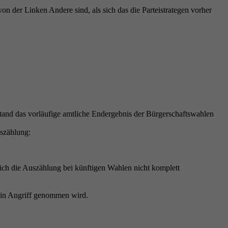
 der Linken Andere sind, als sich das die Parteistrategen vorher
and das vorläufige amtliche Endergebnis der Bürgerschaftswahlen
uszählung:
ch die Auszählung bei künftigen Wahlen nicht komplett
t in Angriff genommen wird.