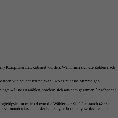
n) Kompliziertheit kritisiert worden. Wenn man sich die Zahlen nach
so hoch wie bei der letzten Wahl, wo es nur eine Stimme gab.
gelegte – Liste zu wählen, sondern sich aus dem gesamten Angebot der
m ausgiebigsten machten davon die Wähler der SPD Gebrauch (49,5%
vormunden lässt und der Parteitag sicher eine geschlechter- und